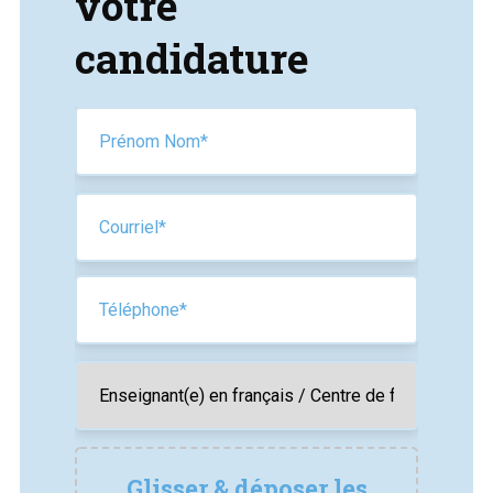
votre
candidature
Glisser & déposer les