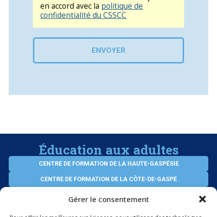
en accord avec la
politique de
confidentialité du CSSCC
ENVOYER
Éducation aux adultes
CENTRE DE FORMATION DE LA HAUTE-GASPÉSIE
CENTRE DE FORMATION DE LA CÔTE-DE-GASPÉ
CENTRE D’ÉDUCATION VIRTUEL DES ADULTES
Gérer le consentement
SERVICES AUX ENTREPRISES