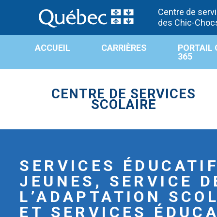
Centre de servi
des Chic-Choc
ACCUEIL
CARRIÈRES
PORTAIL 
365
CENTRE DE SERVICES
SCOLAIRE
SERVICES ÉDUCATI
JEUNES, SERVICE D
L’ADAPTATION SCO
ET SERVICES ÉDUCA