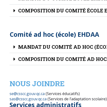
COMPOSITION DU COMITÉ ÉCOLE
Comité ad hoc (école) EHDAA
MANDAT DU COMITÉ AD HOC (ÉCO
COMPOSITION DU COMITÉ AD HOC
NOUS JOINDRE
se@csscc.gouv.qc.ca
(Services éducatifs)
sas@csscc.gouv.qc.ca
(Services de l’adaptation scolaire)
Services administratifs