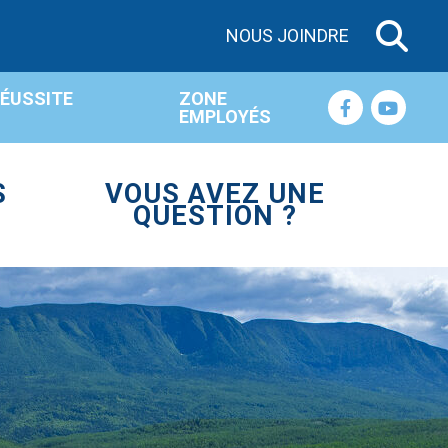
NOUS JOINDRE
RÉUSSITE
ZONE
EMPLOYÉS
S
VOUS AVEZ UNE
QUESTION ?