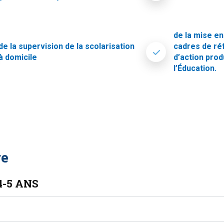
de la mise e
de la supervision de la scolarisation
cadres de ré
à domicile
d’action prod
l’Éducation.
re
4-5 ANS