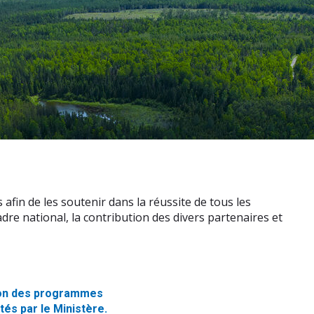
fin de les soutenir dans la réussite de tous les
adre national, la contribution des divers partenaires et
tion des programmes
tés par le Ministère.