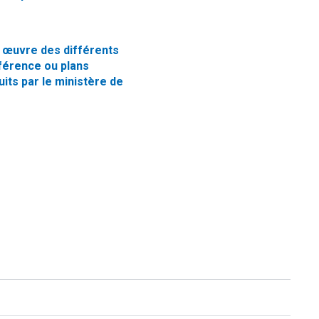
n œuvre des différents
férence ou plans
uits par le ministère de