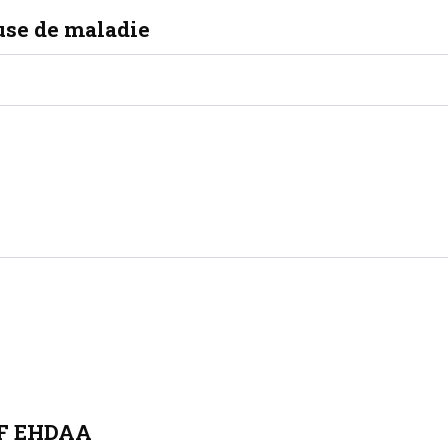
ause de maladie
F EHDAA