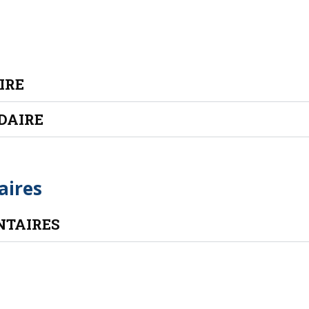
IRE
DAIRE
aires
NTAIRES