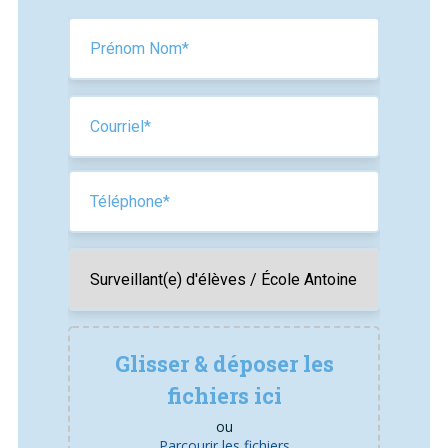
Glisser & déposer les
fichiers ici
ou
Parcourir les fichiers