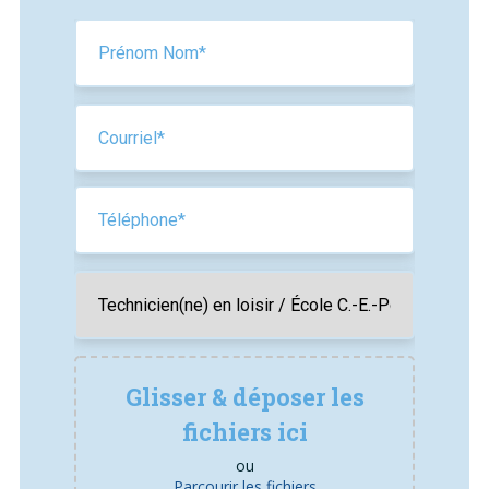
Glisser & déposer les
fichiers ici
ou
Parcourir les fichiers