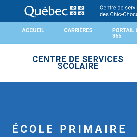
Centre de servi
des Chic-Choc
ACCUEIL
CARRIÈRES
PORTAIL 
365
CENTRE DE SERVICES
SCOLAIRE
ÉCOLE PRIMAIRE