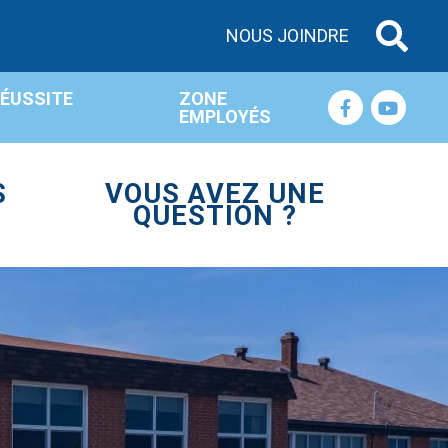
NOUS JOINDRE
RÉUSSITE
ZONE
EMPLOYÉS
S
VOUS AVEZ UNE
QUESTION ?