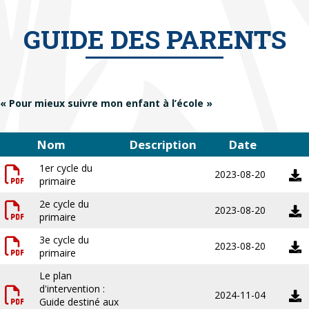
GUIDE DES PARENTS
« Pour mieux suivre mon enfant à l’école »
Nom
Description
Date
1er cycle du
2023-08-20
primaire
2e cycle du
2023-08-20
primaire
3e cycle du
2023-08-20
primaire
Le plan
d'intervention :
2024-11-04
Guide destiné aux