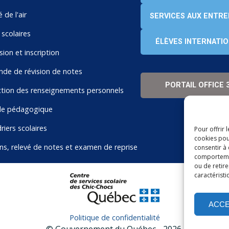
 de l'air
SERVICES AUX ENTRE
scolaires
ÉLÈVES INTERNATI
ion et inscription
e de révision de notes
PORTAIL OFFICE 
tion des renseignements personnels
de pédagogique
riers scolaires
Pour offrir 
cookies pou
ins, relevé de notes et examen de reprise
consentir à
comportement
ou de retire
caractéristi
ACC
Politique de confidentialité