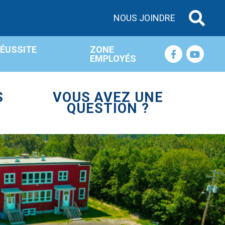
NOUS JOINDRE
RÉUSSITE
ZONE
EMPLOYÉS
S
VOUS AVEZ UNE
QUESTION ?