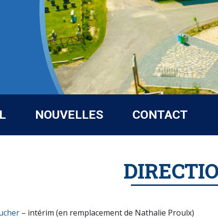
L
NOUVELLES
CONTACT
DIRECTI
ucher
– intérim (en remplacement de Nathalie Proulx)