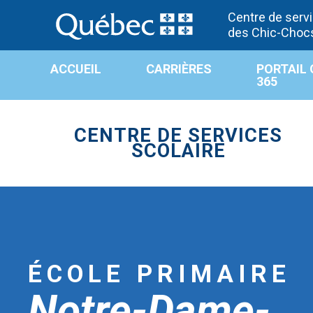
Centre de servi
des Chic-Choc
ACCUEIL
CARRIÈRES
PORTAIL 
365
CENTRE DE SERVICES
SCOLAIRE
ÉCOLE PRIMAIRE
Notre-Dame-