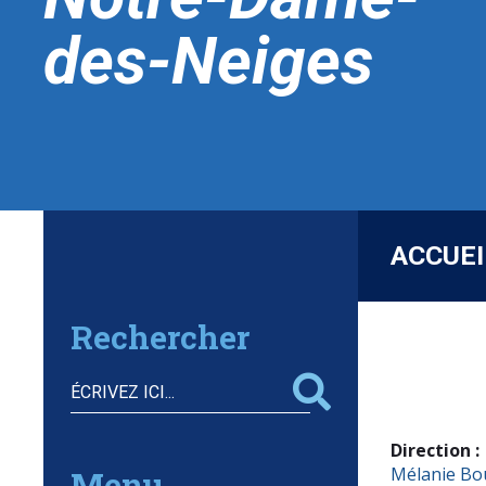
des-Neiges
ACCUEI
Rechercher
Direction :
Menu
Mélanie Bo