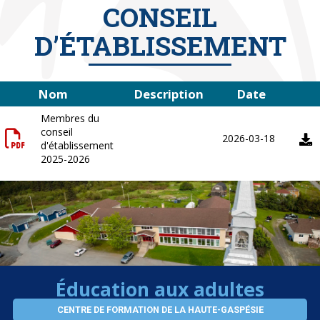
CONSEIL
D’ÉTABLISSEMENT
Nom
Description
Date
Membres du
conseil
2026-03-18
d'établissement
2025-2026
Éducation aux adultes
CENTRE DE FORMATION DE LA HAUTE-GASPÉSIE