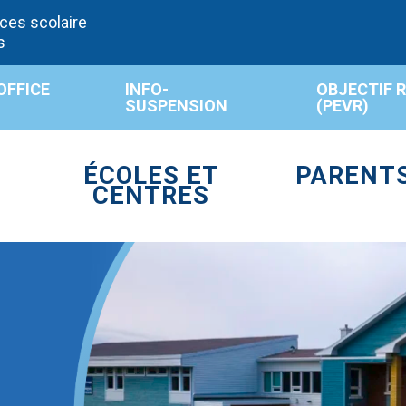
ces scolaire
s
OFFICE
INFO-
OBJECTIF 
SUSPENSION
(PEVR)
ÉCOLES ET
PARENT
CENTRES