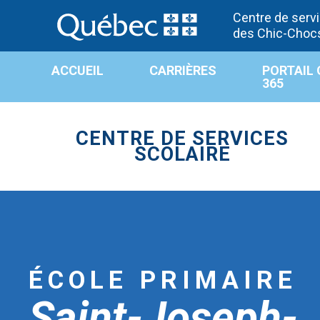
Centre de servi
des Chic-Choc
ACCUEIL
CARRIÈRES
PORTAIL 
365
CENTRE DE SERVICES
SCOLAIRE
ÉCOLE PRIMAIRE
Saint-Joseph-