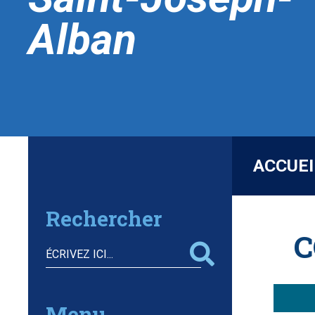
Alban
ACCUEI
Rechercher
C
Menu