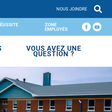
NOUS JOINDRE
RÉUSSITE
ZONE
EMPLOYÉS
S
VOUS AVEZ UNE
QUESTION ?