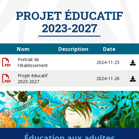
PROJET ÉDUCATIF
2023-2027
Nom
Description
Date
Portrait de
2024-11-25
l'établissement
Projet éducatif
2024-11-26
2023-2027
Éducation aux adultes